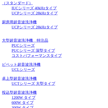
（スタンダード）
IUCシリーズ 40kHzタイプ
UCPシリーズ 28kHzタイプ
厨房用超音波洗浄機
UCPシリーズ 28kHzタイプ
大型超音波洗浄機 特注品
PUCシリーズ
PUCシリーズ 深型タイプ
コストパフォーマンスタイプ
ピペット超音波洗浄機
UCLシリーズ
卓上型超音波洗浄機
UCTシリーズ 大型タイプ
投込型超音波洗浄機
1200W タイプ
600W タイプ
300W タイプ