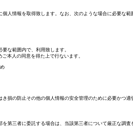
らず適正に個人情報を取得致します。なお、次のような場合に必要
成に必要な範囲内で、利用致します。
めご本人の同意を得た上で行ないます。
め
失またはき損の防止その他の個人情報の安全管理のために必要かつ
または一部を第三者に委託する場合は、当該第三者について厳正な