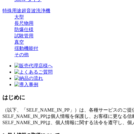
特殊用途超音波洗浄機
大型
長尺物用
防爆仕様
試験管用
真空
揺動機能付
その他
はじめに
（以下、「SELF_NAME_IN_PP」）は、各種サービス
SELF_NAME_IN_PPは個人情報を保護し、お客様に更
SELF_NAME_IN_PPは、個人情報に関する法令を遵守し