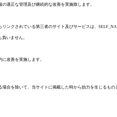
個人情報の適正な管理及び継続的な改善を実施致します。
どからリンクされている第三者のサイト及びサービスは、SELF_N
も負いません。
継続的に改善を実施します。
途定める場合を除いて、当サイトに掲載した時から効力を生じるも