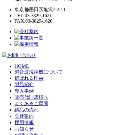
東京都墨田区亀沢2-22-1
TEL.03-3829-1621
FAX.03-3829-1620
HOME
超音波洗浄機について
選ばれる理由
製品紹介
導入事例
販売代理店様へ
よくあるご質問
納品の流れ
会社案内
採用情報
お知らせ