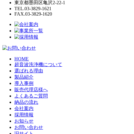
東京都墨田区亀沢2-22-1
TEL.03-3829-1621
FAX.03-3829-1620
HOME
超音波洗浄機について
選ばれる理由
製品紹介
導入事例
販売代理店様へ
よくあるご質問
納品の流れ
会社案内
採用情報
お知らせ
お問い合わせ
旧サイト