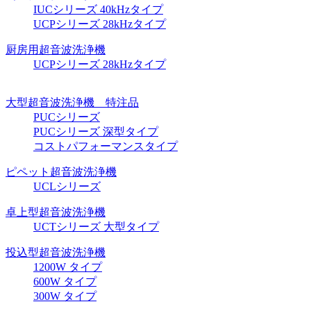
IUCシリーズ 40kHzタイプ
UCPシリーズ 28kHzタイプ
厨房用超音波洗浄機
UCPシリーズ 28kHzタイプ
大型超音波洗浄機 特注品
PUCシリーズ
PUCシリーズ 深型タイプ
コストパフォーマンスタイプ
ピペット超音波洗浄機
UCLシリーズ
卓上型超音波洗浄機
UCTシリーズ 大型タイプ
投込型超音波洗浄機
1200W タイプ
600W タイプ
300W タイプ