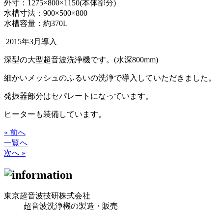
外寸：1275×800×1150(本体部分)
水槽寸法：900×500×800
水槽容量：約370L
2015年3月導入
深型の大型超音波洗浄機です。(水深800mm)
細かいメッシュのふるいの洗浄で導入していただきました。
発振器部分はセパレートになっています。
ヒーターも装備しています。
« 前へ
一覧へ
次へ »
東京超音波技研株式会社
超音波洗浄機の製造・販売